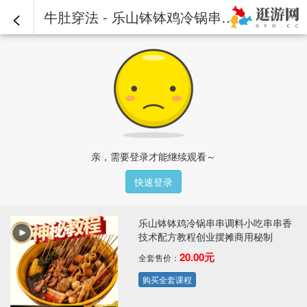
<
牛肚穿法 - 乐山钵钵鸡冷锅串串调料小吃串串香技术配方教程创业摆摊商用秘制
亲，需要登录才能继续观看～
快速登录
乐山钵钵鸡冷锅串串调料小吃串串香
技术配方教程创业摆摊商用秘制
20.00元
全套售价：
购买全套课程