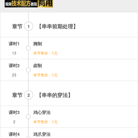
章节
【串串前期处理】
1
课时1
腌制
13
本节售价：1元
课时2
卤制
23
本节售价：1元
章节
【串串的穿法】
2
课时3
鸡心穿法
2
本节售价：1元
课时4
鸡爪穿法