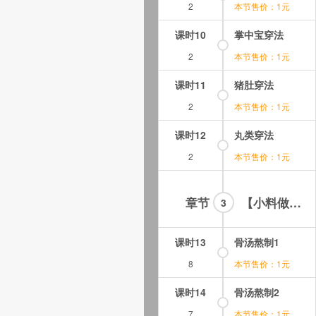
2
本节售价：1元
课时10
掌中宝穿法
2
本节售价：1元
课时11
猪肚穿法
2
本节售价：1元
课时12
丸类穿法
2
本节售价：1元
章节
【小料做法】
3
课时13
骨汤熬制1
8
本节售价：1元
课时14
骨汤熬制2
7
本节售价：1元