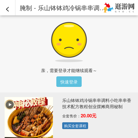
<
腌制 - 乐山钵钵鸡冷锅串串调料小吃串串香技术配方教程创业摆摊商用秘制
亲，需要登录才能继续观看～
快速登录
乐山钵钵鸡冷锅串串调料小吃串串香
技术配方教程创业摆摊商用秘制
20.00元
全套售价：
购买全套课程