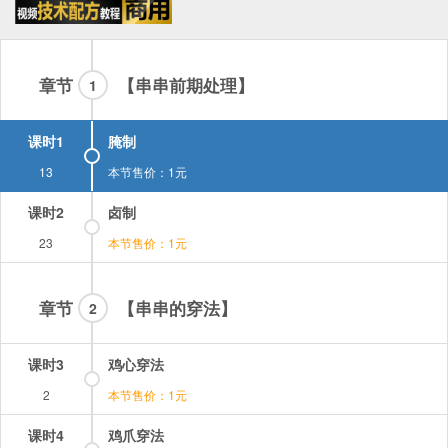
章节
【串串前期处理】
1
课时1
腌制
13
本节售价：1元
课时2
卤制
23
本节售价：1元
章节
【串串的穿法】
2
课时3
鸡心穿法
2
本节售价：1元
课时4
鸡爪穿法