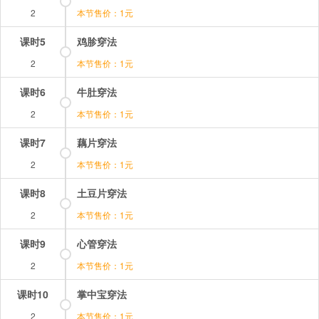
2
本节售价：1元
课时5
鸡胗穿法
2
本节售价：1元
课时6
牛肚穿法
2
本节售价：1元
课时7
藕片穿法
2
本节售价：1元
课时8
土豆片穿法
2
本节售价：1元
课时9
心管穿法
2
本节售价：1元
课时10
掌中宝穿法
2
本节售价：1元