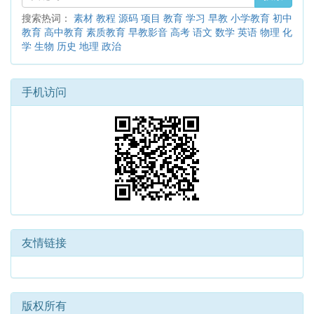
搜索热词：
素材
教程
源码
项目
教育
学习
早教
小学教育
初中
教育
高中教育
素质教育
早教影音
高考
语文
数学
英语
物理
化
学
生物
历史
地理
政治
手机访问
友情链接
版权所有