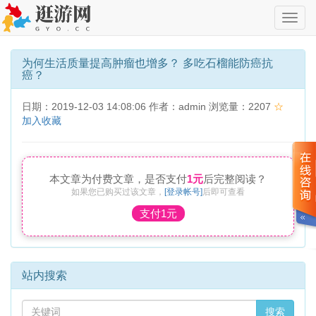
切
换
导
航
为何生活质量提高肿瘤也增多？ 多吃石榴能防癌抗
癌？
日期：2019-12-03 14:08:06 作者：admin 浏览量：2207
☆
加入收藏
本文章为付费文章，是否支付
1元
后完整阅读？
如果您已购买过该文章，
[登录帐号]
后即可查看
支付1元
站内搜索
搜索