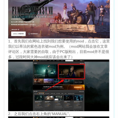
1、首先我们在网站上找到我们想要使用的mod，点击它，这里
我们以蒂法的紫色连衣裙mod为例。（mod网站我会放在文章
评论区，大家需要的自取，由于PC版刚出，目前mod并不是很
多，过段时间大神mod就应该会出来了）
2、之后我们点击右上角的“MANUAL”。