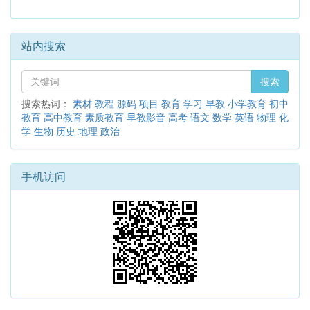
站内搜索
搜索
搜索热词：
素材
教程
源码
项目
教育
学习
早教
小学教育
初中
教育
高中教育
素质教育
早教影音
高考
语文
数学
英语
物理
化
学
生物
历史
地理
政治
手机访问