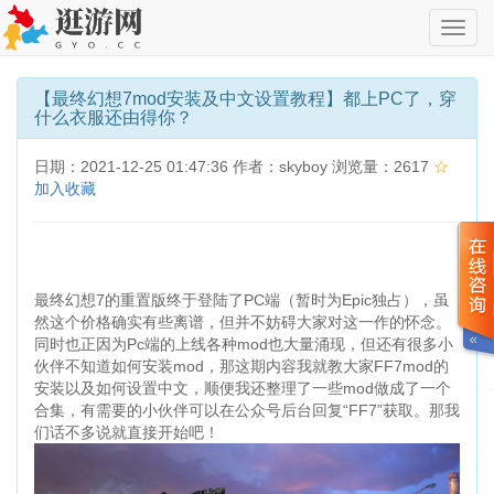
切
换
导
航
【最终幻想7mod安装及中文设置教程】都上PC了，穿
什么衣服还由得你？
日期：2021-12-25 01:47:36 作者：skyboy 浏览量：2617
☆
加入收藏
最终幻想7的重置版终于登陆了PC端（暂时为Epic独占），虽
然这个价格确实有些离谱，但并不妨碍大家对这一作的怀念。
同时也正因为Pc端的上线各种mod也大量涌现，但还有很多小
伙伴不知道如何安装mod，那这期内容我就教大家FF7mod的
安装以及如何设置中文，顺便我还整理了一些mod做成了一个
合集，有需要的小伙伴可以在公众号后台回复“FF7”获取。那我
们话不多说就直接开始吧！