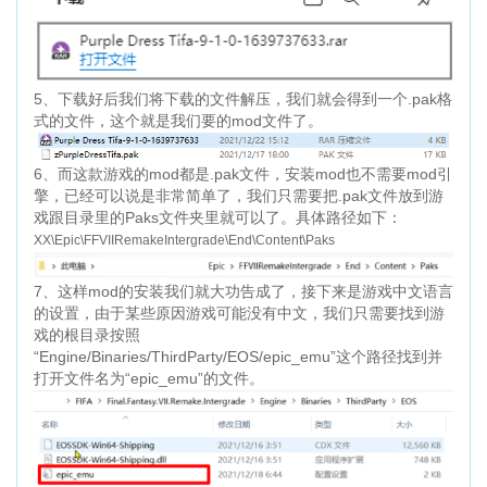
5、下载好后我们将下载的文件解压，我们就会得到一个.pak格
式的文件，这个就是我们要的mod文件了。
6、而这款游戏的mod都是.pak文件，安装mod也不需要mod引
擎，已经可以说是非常简单了，我们只需要把.pak文件放到游
戏跟目录里的Paks文件夹里就可以了。具体路径如下：
XX\Epic\FFVIIRemakeIntergrade\End\Content\Paks
7、这样mod的安装我们就大功告成了，接下来是游戏中文语言
的设置，由于某些原因游戏可能没有中文，我们只需要找到游
戏的根目录按照
“Engine/Binaries/ThirdParty/EOS/epic_emu”这个路径找到并
打开文件名为“epic_emu”的文件。