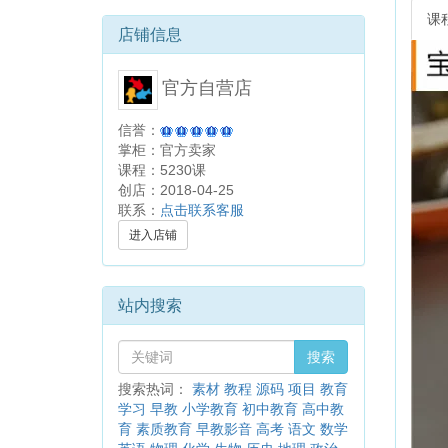
课
店铺信息
官方自营店
信誉：
掌柜：官方卖家
课程：5230课
创店：2018-04-25
联系：
点击联系客服
进入店铺
站内搜索
搜索
搜索热词：
素材
教程
源码
项目
教育
学习
早教
小学教育
初中教育
高中教
育
素质教育
早教影音
高考
语文
数学