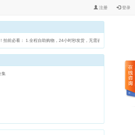
注册
登录
拍前必看： 1.全程自助购物，24小时秒发货，无需咨询，发货方式为
全集