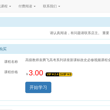
线课程
付费阅读
联系我们
请认真阅读，有问题请联系店主。 重要！
购买
高级教师袁腾飞高考系列讲座新课标政史必修视频课程
课程名称
3.00
课程价格
￥
VIP￥
2.4
SVIP￥
0