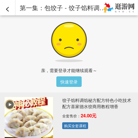
<
第一集：包饺子 - 饺子馅料调馅秘方配方特色小吃技术配方喜家德水饺商用教程增香
亲，需要登录才能继续观看～
快速登录
饺子馅料调馅秘方配方特色小吃技术
配方喜家德水饺商用教程增香
24.00元
全套售价：
购买全套课程