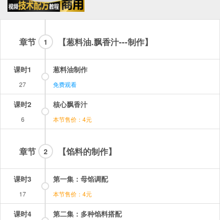
章节
【葱料油.飘香汁---制作】
1
课时1
葱料油制作
27
免费观看
课时2
核心飘香汁
6
本节售价：4元
章节
【馅料的制作】
2
课时3
第一集：母馅调配
17
本节售价：4元
课时4
第二集：多种馅料搭配