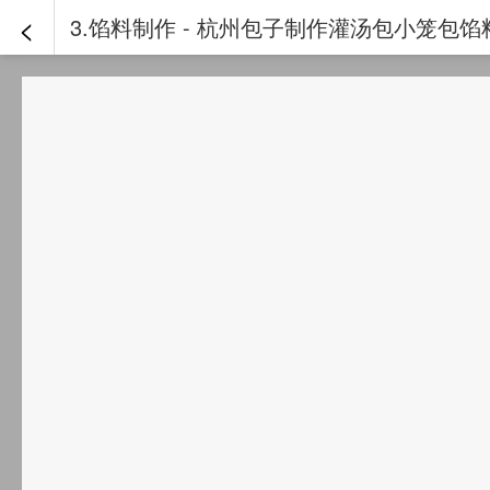
<
3.馅料制作 - 杭州包子制作灌汤包小笼