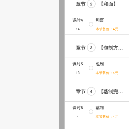
章节
【和面】
2
课时4
和面
14
本节售价：4元
章节
【包制方法】
3
课时5
包制
13
本节售价：4元
章节
【蒸制完成】
4
课时6
蒸制
4
本节售价：4元