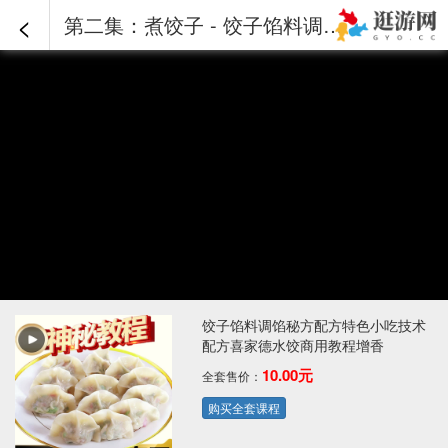
<
第二集：煮饺子 - 饺子馅料调馅秘方配方特色小吃技术配方喜家德水饺商用教程增香
饺子馅料调馅秘方配方特色小吃技术
配方喜家德水饺商用教程增香
10.00元
全套售价：
购买全套课程