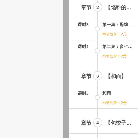
章节
【馅料的制作】
2
课时3
第一集：母馅调配
本节售价：2元
课时4
第二集：多种馅料搭配
本节售价：2元
章节
【和面】
3
课时5
和面
本节售价：2元
章节
【包饺子煮饺子】
4