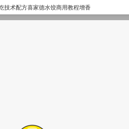
小吃技术配方喜家德水饺商用教程增香