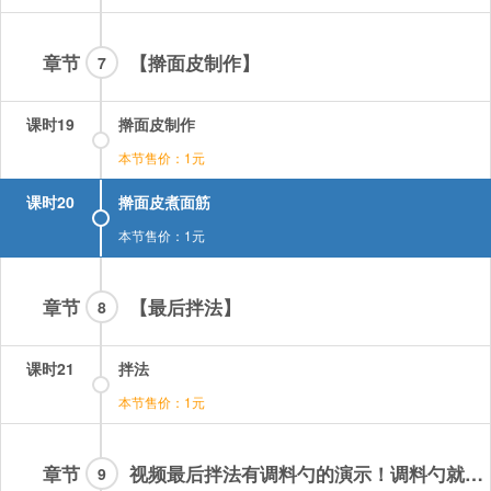
章节
【擀面皮制作】
7
课时19
擀面皮制作
本节售价：1元
课时20
擀面皮煮面筋
本节售价：1元
章节
【最后拌法】
8
课时21
拌法
本节售价：1元
章节
视频最后拌法有调料勺的演示！调料勺就是普通的调料勺或火锅勺子，直径大概六厘米深度2厘米各种调料按照体积
9