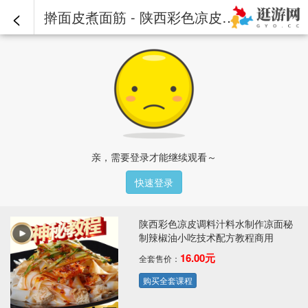
<
擀面皮煮面筋 - 陕西彩色凉皮调料汁料水制作凉面秘制辣椒油小吃技术配方教程商用
亲，需要登录才能继续观看～
快速登录
陕西彩色凉皮调料汁料水制作凉面秘
制辣椒油小吃技术配方教程商用
16.00元
全套售价：
购买全套课程