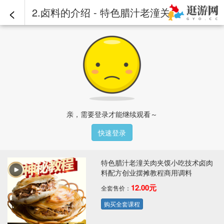
<
2.卤料的介绍 - 特色腊汁老潼关肉夹馍小吃技术卤肉料配方创业摆摊教程商用调料
亲，需要登录才能继续观看～
快速登录
特色腊汁老潼关肉夹馍小吃技术卤肉
料配方创业摆摊教程商用调料
12.00元
全套售价：
购买全套课程