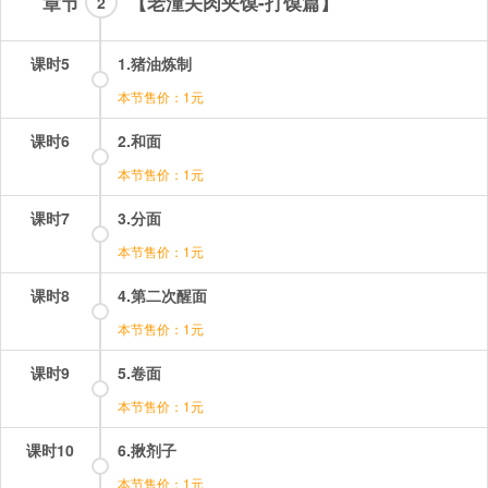
章节
【老潼关肉夹馍-打馍篇】
2
课时5
1.猪油炼制
本节售价：1元
课时6
2.和面
本节售价：1元
课时7
3.分面
本节售价：1元
课时8
4.第二次醒面
本节售价：1元
课时9
5.卷面
本节售价：1元
课时10
6.揪剂子
本节售价：1元