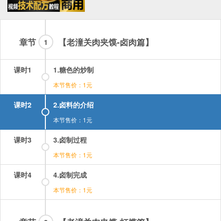
章节
【老潼关肉夹馍-卤肉篇】
1
课时1
1.糖色的炒制
本节售价：1元
课时2
2.卤料的介绍
本节售价：1元
课时3
3.卤制过程
本节售价：1元
课时4
4.卤制完成
本节售价：1元