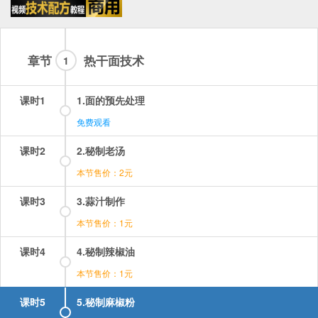
章节
热干面技术
1
课时1
1.面的预先处理
免费观看
课时2
2.秘制老汤
本节售价：2元
课时3
3.蒜汁制作
本节售价：1元
课时4
4.秘制辣椒油
本节售价：1元
课时5
5.秘制麻椒粉