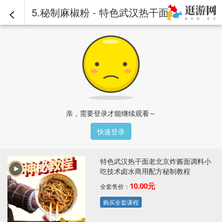
<
5.秘制麻椒粉 - 特色武汉热干面老北京炸酱面调料小吃技术卤水商用配方秘制教程
亲，需要登录才能继续观看～
快速登录
特色武汉热干面老北京炸酱面调料小
吃技术卤水商用配方秘制教程
10.00元
全套售价：
购买全套课程