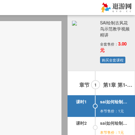
SAI绘制古风花
鸟示范教学视频
精讲
3.00
全套售价：
元
购买全套课程
章节
第1章 第1-5集 sai画古风花鸟
1
课时1
sai如何绘制古风花鸟视频教学课第01集.mp4
本节售价：1元
课时2
sai如何绘制古风花鸟视频教学课第02集.mp4
本节售价：1元