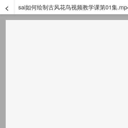
<
sai如何绘制古风花鸟视频教学课第01集.mp