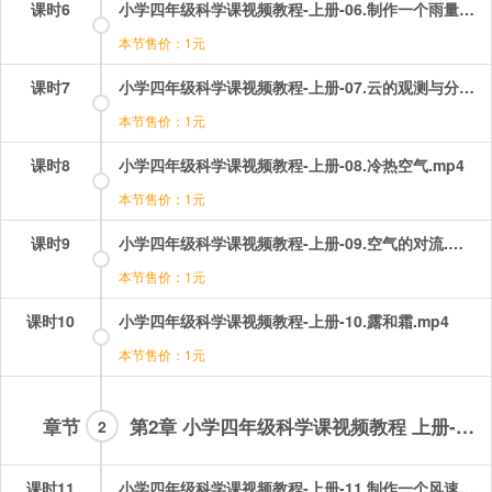
课时6
小学四年级科学课视频教程-上册-06.制作一个雨量器.mp4
本节售价：1元
课时7
小学四年级科学课视频教程-上册-07.云的观测与分类.mp4
本节售价：1元
课时8
小学四年级科学课视频教程-上册-08.冷热空气.mp4
本节售价：1元
课时9
小学四年级科学课视频教程-上册-09.空气的对流.mp4
本节售价：1元
课时10
小学四年级科学课视频教程-上册-10.露和霜.mp4
本节售价：1元
章节
第2章 小学四年级科学课视频教程 上册-会员章节
2
课时11
小学四年级科学课视频教程-上册-11.制作一个风速仪.mp4