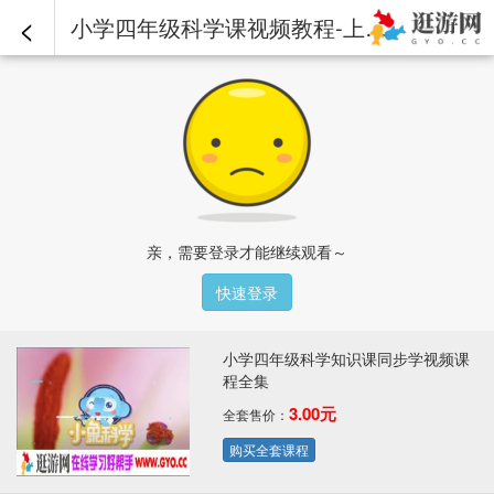
<
小学四年级科学课视频教程-上册-28.氨气喷泉.mp4 - 小学四年级科学知识课同步学视频课程全集
亲，需要登录才能继续观看～
快速登录
小学四年级科学知识课同步学视频课
程全集
3.00元
全套售价：
购买全套课程