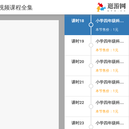
课时17
小学四年级科学课视频教程-上册-17.物质在水中是怎样溶解的？.mp4
学视频课程全集
本节售价：1元
课时18
小学四年级科学课视频教程-上册-18.液体之间的溶解现象.mp4
本节售价：1元
课时19
小学四年级科学课视频教程-上册-19.食盐和小苏打在水中的溶解能力.mp4
本节售价：1元
课时20
小学四年级科学课视频教程-上册-20.空气可以被压进水里？.mp4
本节售价：1元
课时21
小学四年级科学课视频教程-上册-21.我们吹出来的究竟是什么？.mp4
本节售价：1元
课时22
小学四年级科学课视频教程-上册-22.溶解的快与慢？.mp4
本节售价：1元
课时23
小学四年级科学课视频教程-上册-23.食盐能全部溶解吗？.mp4