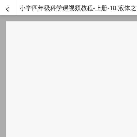
<
小学四年级科学课视频教程-上册-18.液体