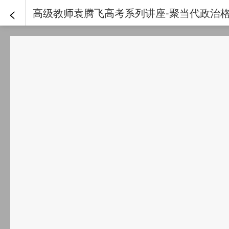
<
高级教师袁腾飞高考系列讲座-聚当代政治格局